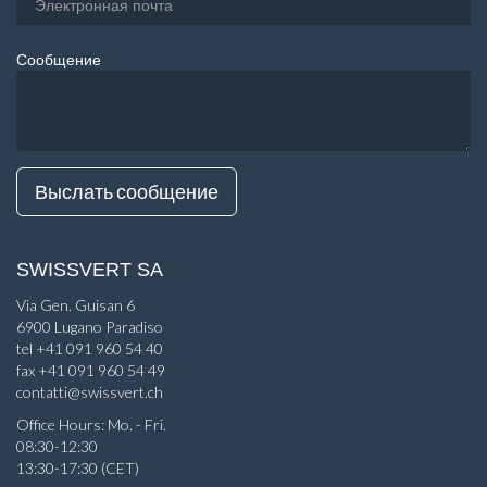
Сообщение
SWISSVERT SA
Via Gen. Guisan 6
6900 Lugano Paradiso
tel +41 091 960 54 40
fax +41 091 960 54 49
contatti@swissvert.ch
Office Hours: Mo. - Fri.
08:30-12:30
13:30-17:30 (CET)