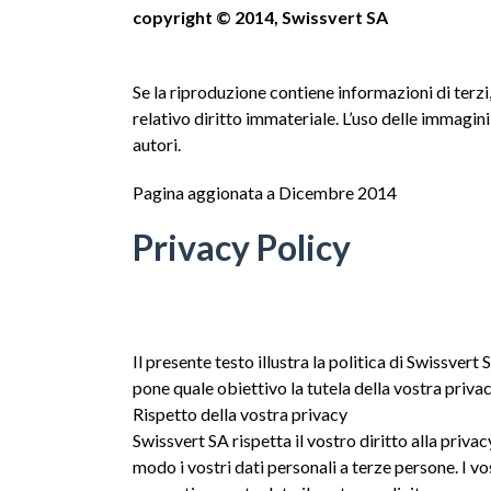
copyright © 2014, Swissvert SA
Se la riproduzione contiene informazioni di terzi,
relativo diritto immateriale. L’uso delle immagin
autori.
Pagina aggionata a Dicembre 2014
Privacy Policy
Il presente testo illustra la politica di Swissvert 
pone quale obiettivo la tutela della vostra priva
Rispetto della vostra privacy
Swissvert SA rispetta il vostro diritto alla priva
modo i vostri dati personali a terze persone. I vo