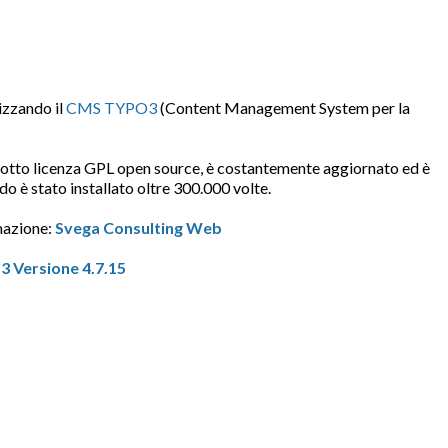
lizzando il
CMS TYPO3
(Content Management System per la
sotto licenza GPL open source, è costantemente aggiornato ed è
do è stato installato oltre 300.000 volte.
mazione:
Svega Consulting Web
 Versione 4.7.15