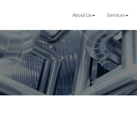
About Us
Services