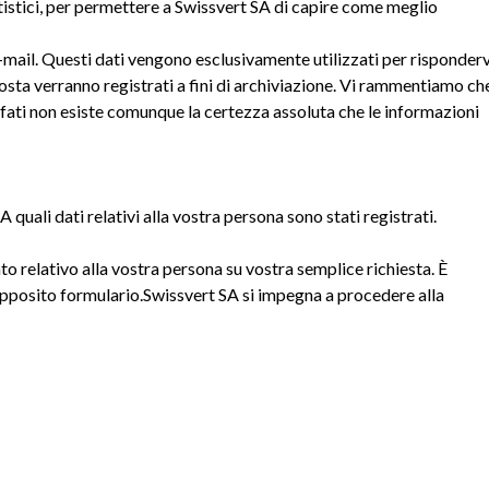
tatistici, per permettere a Swissvert SA di capire come meglio
-mail. Questi dati vengono esclusivamente utilizzati per risponderv
osta verranno registrati a fini di archiviazione. Vi rammentiamo ch
afati non esiste comunque la certezza assoluta che le informazioni
quali dati relativi alla vostra persona sono stati registrati.
to relativo alla vostra persona su vostra semplice richiesta. È
 l'apposito formulario.Swissvert SA si impegna a procedere alla