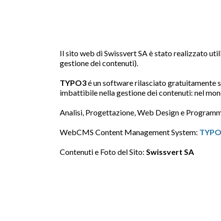
Il sito web di Swissvert SA è stato realizzato uti
gestione dei contenuti).
TYPO3
é un software rilasciato gratuitamente 
imbattibile nella gestione dei contenuti: nel mon
Analisi, Progettazione, Web Design e Program
WebCMS Content Management System:
TYPO3
Contenuti e Foto del Sito:
Swissvert SA