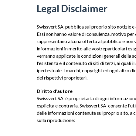
Legal Disclaimer
Swissvert SA pubblica sul proprio sito notizie e
Essi non hanno valore di consulenza, motivo per 
rappresentano alcuna offerta al pubblico e non 
informazioni in merito alle vostreparticolari esig
verranno applicate le condizioni generali della s
l'esistenza e il contenuto di siti di terzi, ai qua
ipertestuale. I marchi, copyright ed ogni altro dir
dei rispettivi proprietari.
Diritto d'autore
Swissvert SA è proprietaria di ogni informazione
esplicita e contraria. Swissvert SA consente l'ut
delle informazioni contenute sul proprio sito, a
sulla riproduzione: