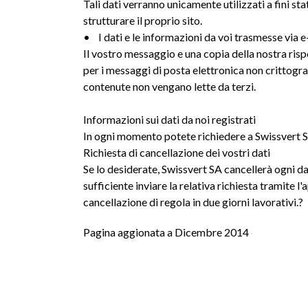
Tali dati verranno unicamente utilizzati a fini s
strutturare il proprio sito.
• I dati e le informazioni da voi trasmesse via e
Il vostro messaggio e una copia della nostra risp
per i messaggi di posta elettronica non crittogr
contenute non vengano lette da terzi.
Informazioni sui dati da noi registrati
In ogni momento potete richiedere a Swissvert SA 
Richiesta di cancellazione dei vostri dati
Se lo desiderate, Swissvert SA cancellerà ogni da
sufficiente inviare la relativa richiesta tramite
cancellazione di regola in due giorni lavorativi.?
Pagina aggionata a Dicembre 2014