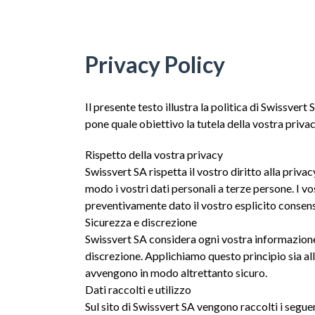
Privacy Policy
Il presente testo illustra la politica di Swissvert 
pone quale obiettivo la tutela della vostra priva
Rispetto della vostra privacy
Swissvert SA rispetta il vostro diritto alla priva
modo i vostri dati personali a terze persone. I vo
preventivamente dato il vostro esplicito consen
Sicurezza e discrezione
Swissvert SA considera ogni vostra informazione
discrezione. Applichiamo questo principio sia alla
avvengono in modo altrettanto sicuro.
Dati raccolti e utilizzo
Sul sito di Swissvert SA vengono raccolti i seguen