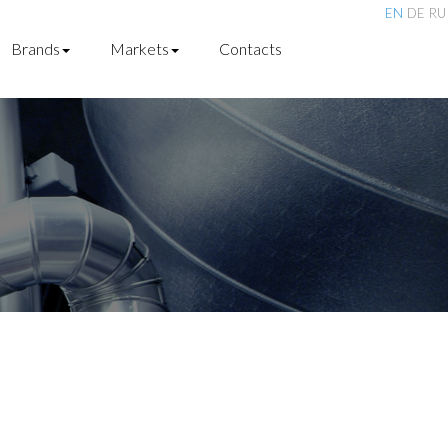
EN
DE
RU
Brands
Markets
Contacts