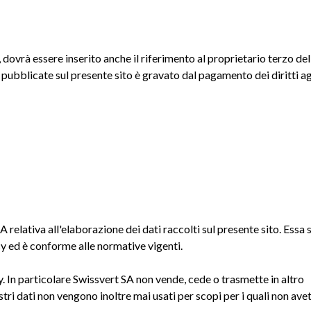
 dovrà essere inserito anche il riferimento al proprietario terzo del
i pubblicate sul presente sito è gravato dal pagamento dei diritti ag
SA relativa all'elaborazione dei dati raccolti sul presente sito. Essa s
cy ed è conforme alle normative vigenti.
cy. In particolare Swissvert SA non vende, cede o trasmette in altro
stri dati non vengono inoltre mai usati per scopi per i quali non ave