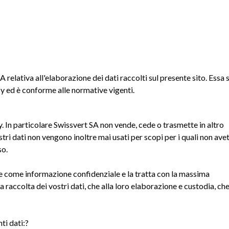
SA relativa all'elaborazione dei dati raccolti sul presente sito. Essa s
cy ed è conforme alle normative vigenti.
cy. In particolare Swissvert SA non vende, cede o trasmette in altro
stri dati non vengono inoltre mai usati per scopi per i quali non ave
so.
 come informazione confidenziale e la tratta con la massima
 raccolta dei vostri dati, che alla loro elaborazione e custodia, ch
ti dati:?